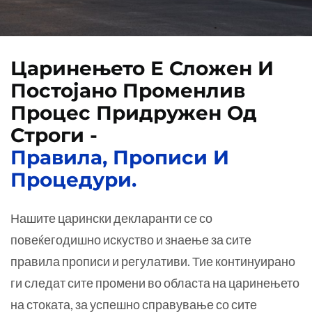
Царинењето Е Сложен И
Постојано Променлив
Процес Придружен Од
Строги -
Правила, Прописи И
Процедури.
Нашите царински декларанти се со
повеќегодишно искуство и знаење за сите
правила прописи и регулативи. Тие континуирано
ги следат сите промени во областа на царинењето
на стоката, за успешно справување со сите