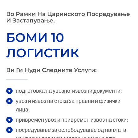
Во Рамки На Царинското Посредување
И Застапување,
БОМИ 10
ЛОГИСТИК
Ви Ги Нуди Следните Услуги:
подготовка на увозно-извозни документи;
увоз и извоз на стока за правни и физички
лица;
привремен увоз и привремен извоз на стоки;
посредување за ослободување од наплата